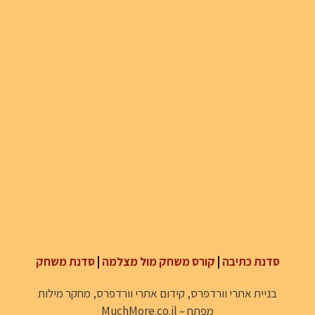
סדנת כתיבה
|
קורס משחק מול מצלמה
|
סדנת משחק
בניית אתרי וורדפרס
,
קידום אתרי וורדפרס
,
מחקר מילות
מפתח
–
MuchMore.co.il