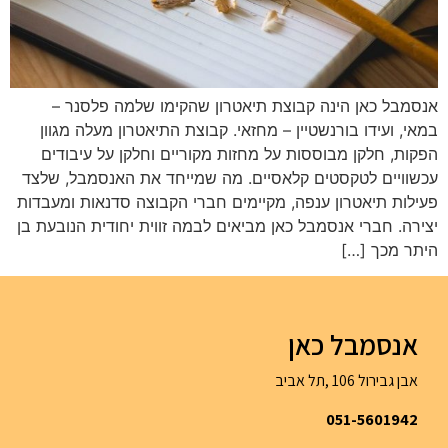
אנסמבל כאן הינה קבוצת תיאטרון שהקימו שלמה פלסנר –
במאי, ועידו בורנשטיין – מחזאי. קבוצת התיאטרון מעלה מגוון
הפקות, חלקן מבוססות על מחזות מקוריים וחלקן על עיבודים
עכשוויים לטקסטים קלאסיים. מה שמייחד את האנסמבל, שלצד
פעילות תיאטרון ענפה, מקיימים חברי הקבוצה סדנאות ומעבדות
יצירה. חברי אנסמבל כאן מביאים לבמה זווית יחודית הנובעת בן
היתר מכך […]
אנסמבל כאן
אבן גבירול 106 ,תל אביב
051-5601942