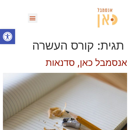
מחזות וספריית VOD
פתח סרגל
תגית:
קורס העשרה
אנסמבל כאן, סדנאות