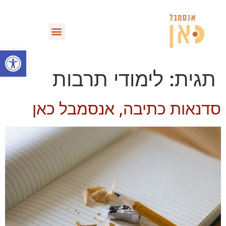
מחזות וספריית VOD
פתח סרגל
תגית:
לימודי תרבות
סדנאות כתיבה, אנסמבל כאן