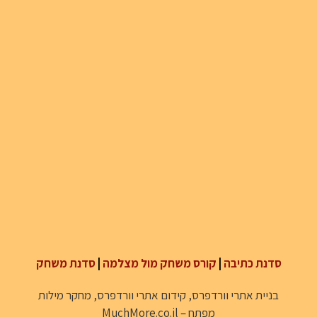
סדנת כתיבה
|
קורס משחק מול מצלמה
|
סדנת משחק
בניית אתרי וורדפרס
,
קידום אתרי וורדפרס
,
מחקר מילות
מפתח
–
MuchMore.co.il