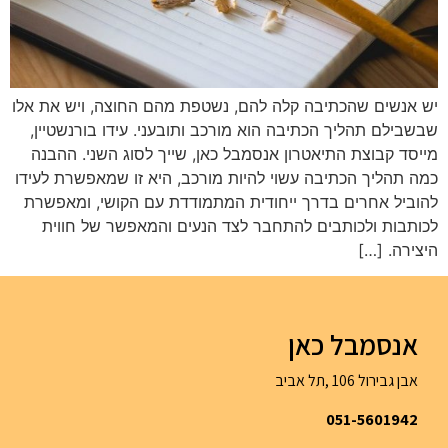
יש אנשים שהכתיבה קלה להם, נשטפת מהם החוצה, ויש את אלו
שבשבילם תהליך הכתיבה הוא מורכב ותובעני. עידו בורנשטיין,
מייסד קבוצת התיאטרון אנסמבל כאן, שייך לסוג השני. ההבנה
כמה תהליך הכתיבה עשוי להיות מורכב, היא זו שמאפשרת לעידו
להוביל אחרים בדרך ייחודית המתמודדת עם הקושי, ומאפשרת
לכותבות ולכותבים להתחבר לצד הנעים והמאפשר של חווית
היצירה. […]
אנסמבל כאן
אבן גבירול 106 ,תל אביב
051-5601942