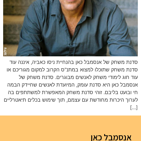
סדנת משחק של אנסמבל כאן בהנחיית ניסו כאביה, איננה עוד
סדנת משחק שתוכלו למצוא במתנ"ס הקרוב למקום מגוריכם או
עוד חוג לימודי משחק לאנשים מבוגרים. סדנת משחק של
אנסמבל כאן היא סדנת עומק, המיועדת לאנשים שחיידק הבמה
חי ובועט בליבם. זוהי סדנת משחק המאפשרת למשתתפים בה
לערוך היכרות מחודשת עם עצמם, תוך שימוש בכלים תיאטרליים
[…]
אנסמבל כאן