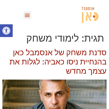
מחזות וספריית VOD
פתח סרגל
תגית:
לימודי משחק
סדנת משחק של אנסמבל כאן
בהנחיית ניסו כאביה: לגלות את
עצמך מחדש