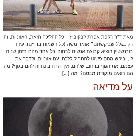
מאת ד"ר רקפת אפרת לבקוביץ' ״כל ההליכה הזאת, האוזניות, זה
רק בגלל שביקשתם״ אומר משה (כל השמות בדויים). עידו
בורנשטיין הוציא קבוצת אנשים לרחוב, כל אחד מהם בזמן שנוח
לו, וביקש מהם פשוט להתחיל ללכת. עם אוזניות. ולדבר את
עצמם, את הגוף ברחוב שלהם. איך הרחוב נחווה להם בגוף? מה
הם רואים מנקודת מבטם? ומה […]
על מדיאה