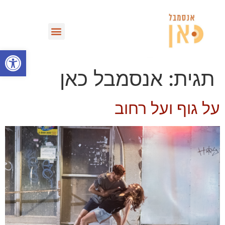
מחזות וספריית VOD
פתח סרגל
תגית:
אנסמבל כאן
על גוף ועל רחוב