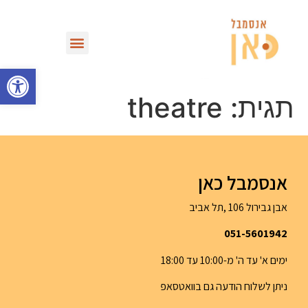
מחזות וספריית VOD
פתח סרגל
תגית:
theatre
אנסמבל כאן
אבן גבירול 106 ,תל אביב
051-5601942
ימים א' עד ה' מ-10:00 עד 18:00
ניתן לשלוח הודעה גם בוואטסאפ