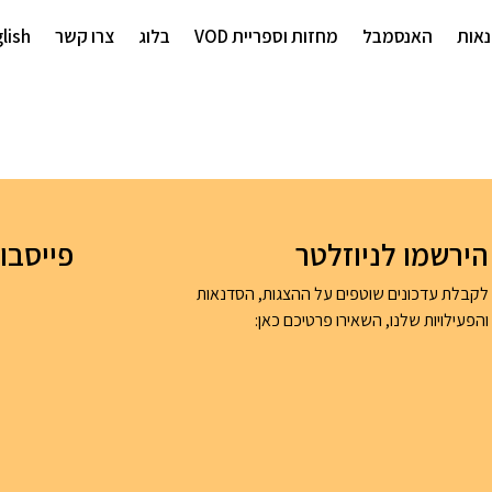
אות
האנסמבל
מחזות וספריית VOD
בלוג
צרו קשר
lish
הירשמו לניוזלטר
פייסבו
לקבלת עדכונים שוטפים על ההצגות, הסדנאות
והפעילויות שלנו, השאירו פרטיכם כאן: