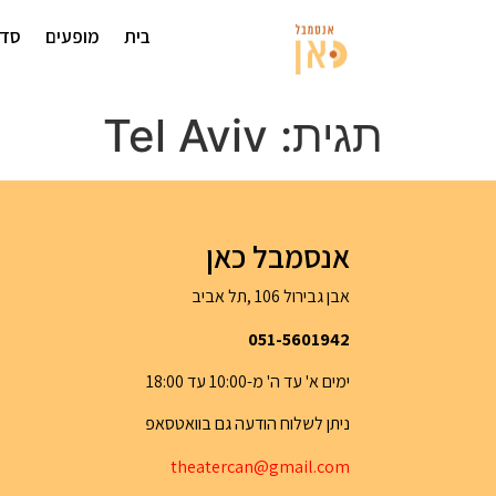
בית
מופעים
סדנ
תגית:
Tel Aviv
אנסמבל כאן
אבן גבירול 106 ,תל אביב
051-5601942
ימים א' עד ה' מ-10:00 עד 18:00
ניתן לשלוח הודעה גם בוואטסאפ
th
eatercan@gma
il.com