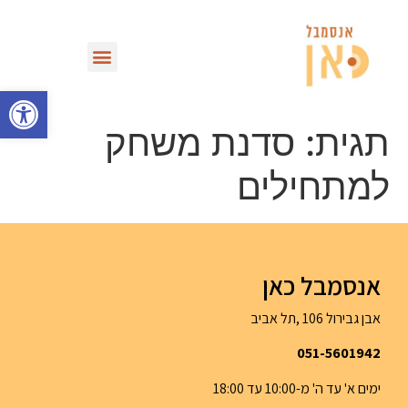
מחזות וספריית VOD
פתח סרגל
תגית:
סדנת משחק
למתחילים
אנסמבל כאן
אבן גבירול 106 ,תל אביב
051-5601942
ימים א' עד ה' מ-10:00 עד 18:00