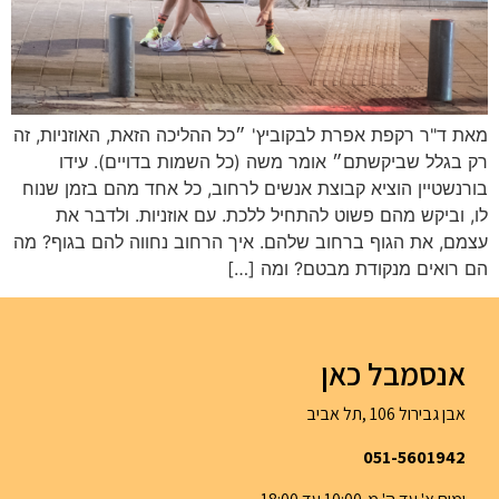
מאת ד"ר רקפת אפרת לבקוביץ' ״כל ההליכה הזאת, האוזניות, זה
רק בגלל שביקשתם״ אומר משה (כל השמות בדויים). עידו
בורנשטיין הוציא קבוצת אנשים לרחוב, כל אחד מהם בזמן שנוח
לו, וביקש מהם פשוט להתחיל ללכת. עם אוזניות. ולדבר את
עצמם, את הגוף ברחוב שלהם. איך הרחוב נחווה להם בגוף? מה
הם רואים מנקודת מבטם? ומה […]
אנסמבל כאן
אבן גבירול 106 ,תל אביב
051-5601942