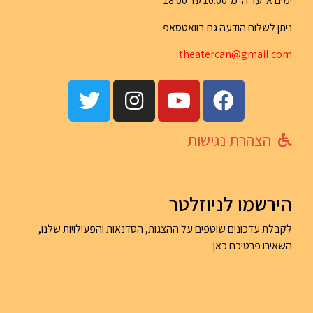
ימים א' עד ה' מ-10:00 עד 18:00
ניתן לשלוח הודעה גם בוואטסאפ
th
eatercan@gma
il.com
הצהרת נגישות
הירשמו לניוזלטר
לקבלת עדכונים שוטפים על ההצגות, הסדנאות והפעילויות שלנו,
השאירו פרטיכם כאן: