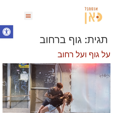
מחזות וספריית VOD
פתח סרגל
תגית:
גוף ברחוב
על גוף ועל רחוב