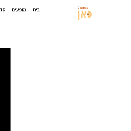
בית
מופעים
סדנ