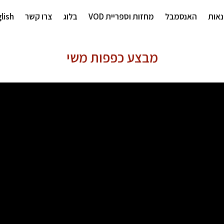
אות
האנסמבל
מחזות וספריית VOD
בלוג
צרו קשר
lish
מבצע כפפות משי