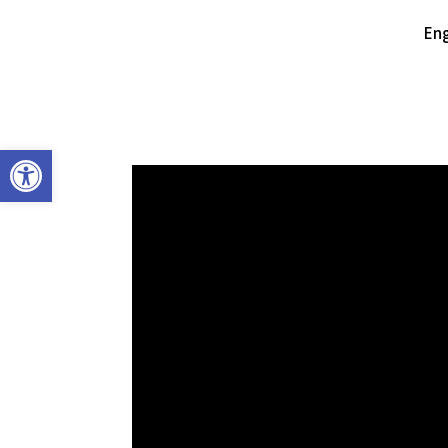
Eng
פתח סרגל