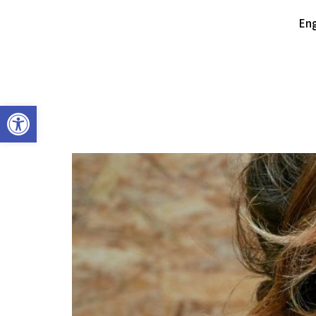
Eng
פתח סרגל