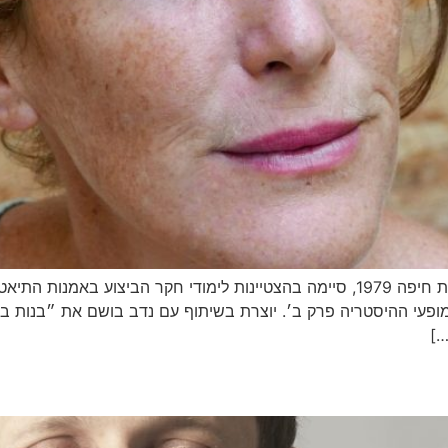
פעי ההיסטריה' – lecture performance 2016 ומופעי ההיסטריה פרק ב׳. יוצרת בשיתוף עם נ
…]