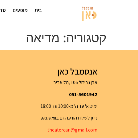
בית
מופעים
סדנ
קטגוריה:
מדיאה
אנסמבל כאן
אבן גבירול 106 ,תל אביב
051-5601942
ימים א' עד ה' מ-10:00 עד 18:00
ניתן לשלוח הודעה גם בוואטסאפ
th
eatercan@gma
il.com