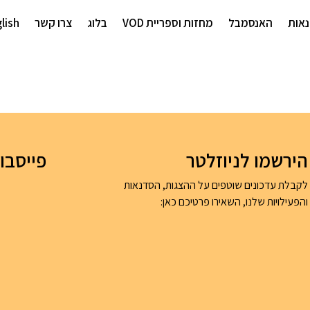
אות
האנסמבל
מחזות וספריית VOD
בלוג
צרו קשר
lish
הירשמו לניוזלטר
פייסבו
לקבלת עדכונים שוטפים על ההצגות, הסדנאות
והפעילויות שלנו, השאירו פרטיכם כאן: