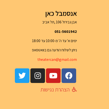
אנסמבל כאן
אבן גבירול 106 ,תל אביב
051-5601942
ימים א' עד ה' מ-10:00 עד 18:00
ניתן לשלוח הודעה גם בוואטסאפ
th
eatercan@gma
il.com
הצהרת נגישות