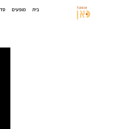
בית
מופעים
סדנ