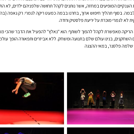
 הענקיים המופיעים במחזה, אשר נותנים לקהל תחושה שלפניהם ילדים, לא התאי
במה. בסוף תהליך חיפוש ארוך, בחרנו בבמה כמעט ריקה לגמרי. רק גאפה (בה
 לא לגמרי מוכרת על יריעת פלסטיק ורודה.
ריקה מאפשרת לקהל להפוך לשותף. הוא "נאלץ" להפעיל את הדבר שהכי מאפיין 
 השחקנים, בנינו עולם שלם בתנועה ומשחק. ללא אביזרים ותפאורה הופך עולמם 
" שלמה פלסנר, במאי ההצגה