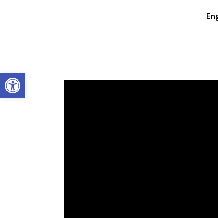
Eng
פתח סרגל