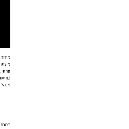
מחזה:
משתתפ
פרסי
,
ר
כוריאוג
מנהל 
המחזה 